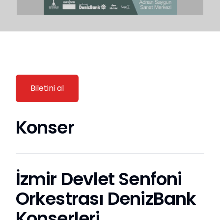
Biletini al
Konser
İzmir Devlet Senfoni
Orkestrası DenizBank
Konserleri