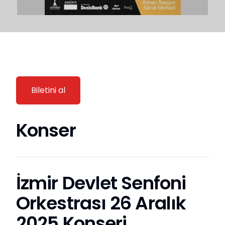
Biletini al
Konser
İzmir Devlet Senfoni
Orkestrası 26 Aralık
2025 Konseri