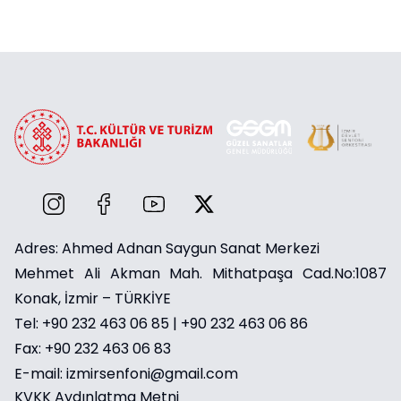
Adres: Ahmed Adnan Saygun Sanat Merkezi
Mehmet Ali Akman Mah. Mithatpaşa Cad.No:1087
Konak, İzmir – TÜRKİYE
Tel: +90 232 463 06 85 | +90 232 463 06 86
Fax: +90 232 463 06 83
E-mail: izmirsenfoni@gmail.com
KVKK Aydınlatma Metni